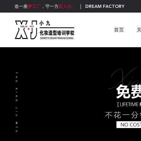
DREAM FACTORY
造一座
梦工厂
，守一方
匠人心。
首页