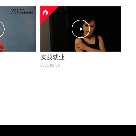
实践就业
2021-06-06