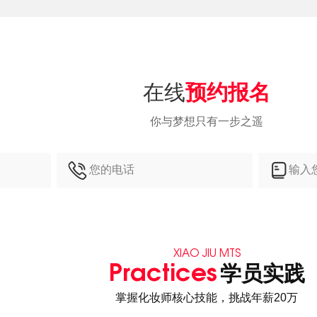
在线
预约报名
你与梦想只有一步之遥
XIAO JIU MTS
Practices
学员实践
掌握化妆师核心技能，挑战年薪20万