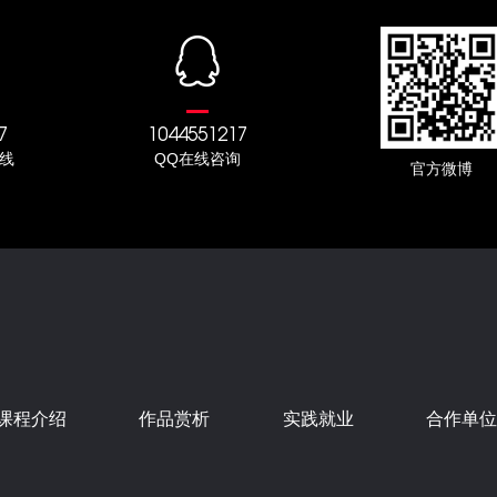
7
1044551217
线
QQ在线咨询
官方微博
课程介绍
作品赏析
实践就业
合作单