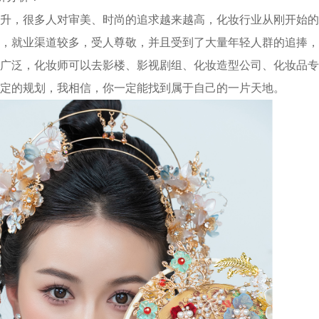
升，很多人对审美、时尚的追求越来越高，化妆行业从刚开始的
，就业渠道较多，受人尊敬，并且受到了大量年轻人群的追捧，
广泛，化妆师可以去影楼、影视剧组、化妆造型公司、化妆品专
定的规划，我相信，你一定能找到属于自己的一片天地。