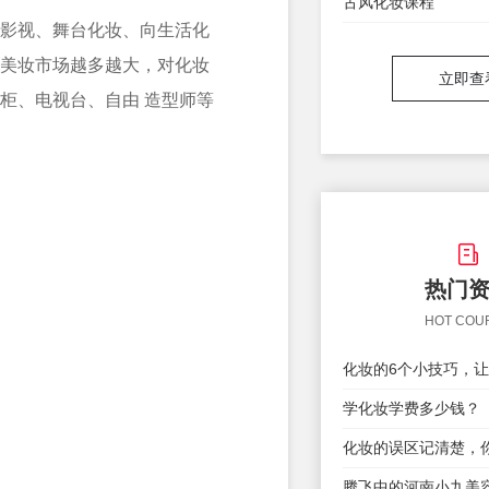
古风化妆课程
影视、舞台化妆、向生活化
美妆市场越多越大，对化妆
立即查
柜、电视台、自由 造型师等
热门
HOT COU
学化妆学费多少钱？
腾飞中的河南小九美