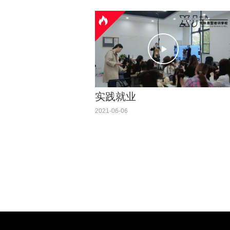
实践就业
2021-06-06