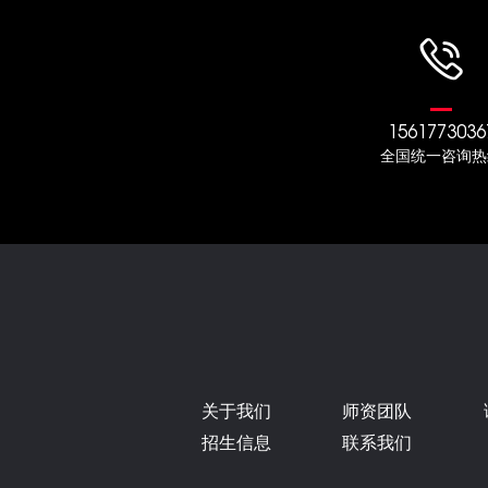
1561773036
全国统一咨询热
关于我们
师资团队
招生信息
联系我们