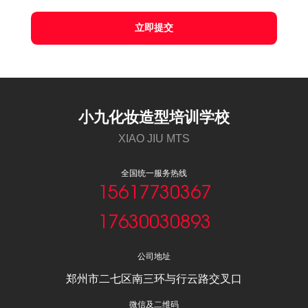
立即提交
小九化妆造型培训学校
XIAO JIU MTS
全国统一服务热线
15617730367
17630030893
公司地址
郑州市二七区南三环与行云路交叉口
微信及二维码