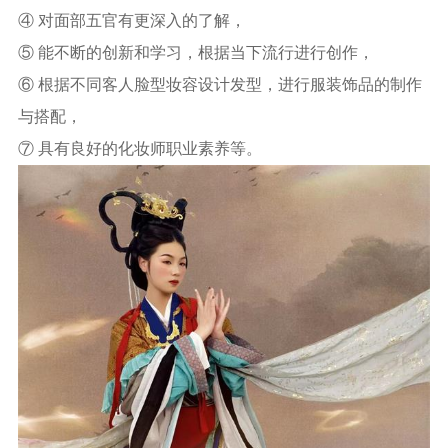
④ 对面部五官有更深入的了解，
⑤ 能不断的创新和学习，根据当下流行进行创作，
⑥ 根据不同客人脸型妆容设计发型，进行服装饰品的制作
与搭配，
⑦ 具有良好的化妆师职业素养等。