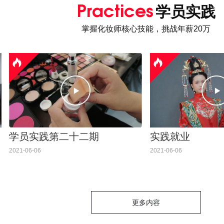
Practices
学员实践
掌握化妆师核心技能，挑战年薪20万
学员实践第二十二期
实践就业
2021-06-06
2021-06-06
更多内容