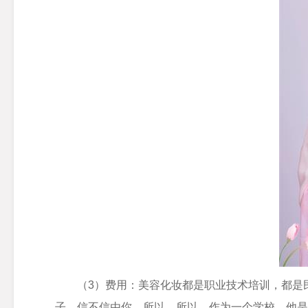
（3）费用：美容化妆都是职业技术培训，都是
子，信不信由你。所以，所以，作为一个学校，他是