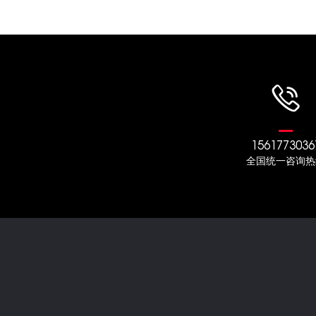
1561773036
全国统一咨询热