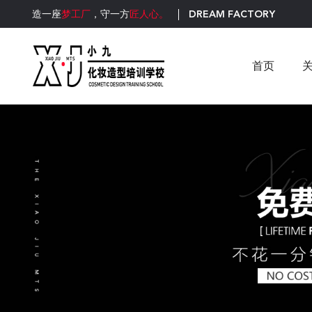
DREAM FACTORY
造一座
梦工厂
，守一方
匠人心。
首页