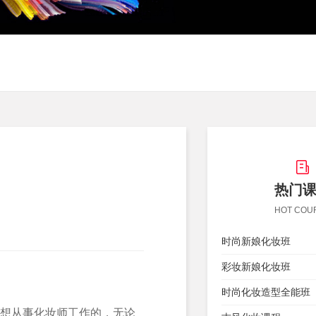
热门
HOT COU
时尚新娘化妆班
彩妆新娘化妆班
时尚化妆造型全能班
想从事化妆师工作的，无论