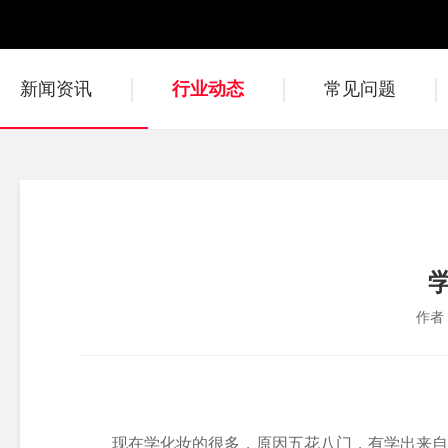
新闻资讯
行业动态
常见问题
作者
现在学化妆的很多，原因五花八门，有学出来自