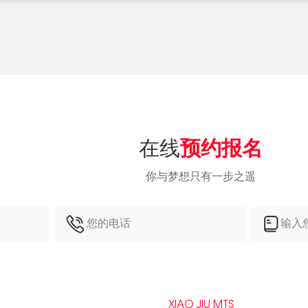
在线
预约报名
你与梦想只有一步之遥
XIAO JIU MTS