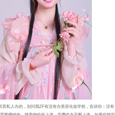
民营私人办的，别问我ZF有没有办美容化妆学校，告诉你：没
需要赚钱的。随着物价的上涨，学费也在不断上涨，如果你想学