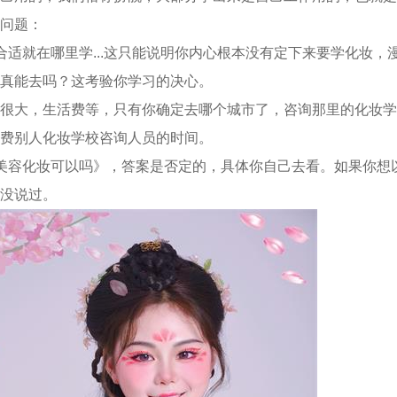
问题：
合适就在哪里学...这只能说明你内心根本没有定下来要学化妆，
真能去吗？这考验你学习的决心。
很大，生活费等，只有你确定去哪个城市了，咨询那里的化妆学
费别人化妆学校咨询人员的时间。
美容化妆可以吗》，答案是否定的，具体你自己去看。如果你想
没说过。